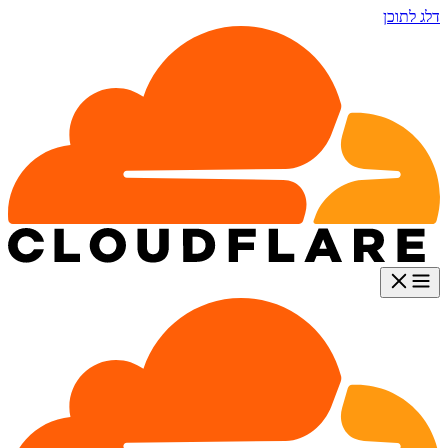
דלג לתוכן