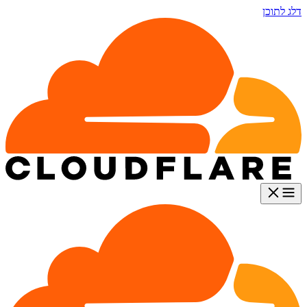
דלג לתוכן