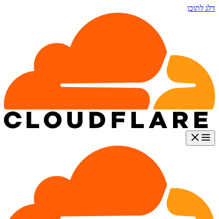
דלג לתוכן