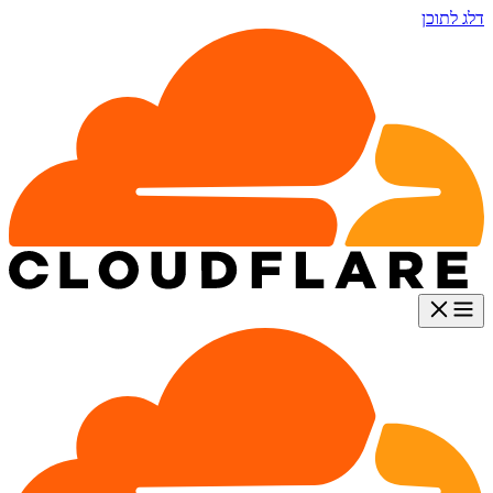
דלג לתוכן