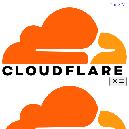
דלג לתוכן