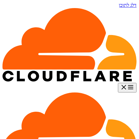
דלג לתוכן