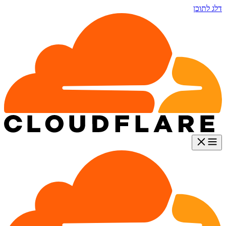
דלג לתוכן