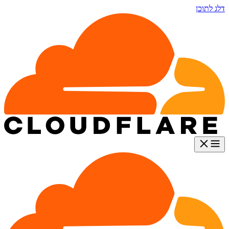
דלג לתוכן