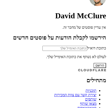
David McClure
אין עדיין פוסטים של מחבר זה.
הירשמו לקבלת הודעות על פוסטים חדשים
כתובת דוא״ל
לעולם לא נשתף את כתובת האימייל שלך.
הירשם
מתחילים
תוכניות
יצירת קשר עם צוות המכירות
שותפים
מצאו שותף
סטארטאפים