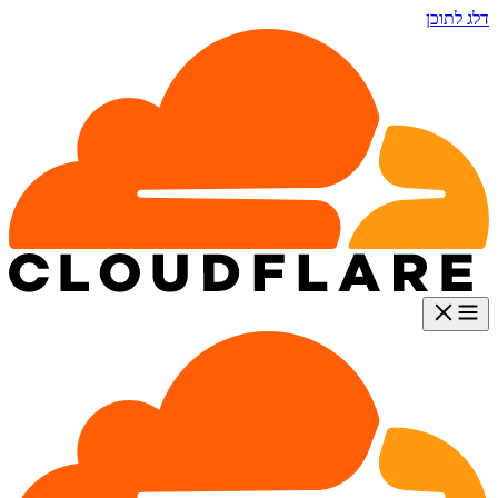
דלג לתוכן