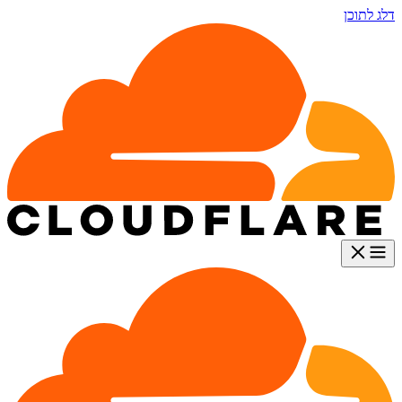
דלג לתוכן