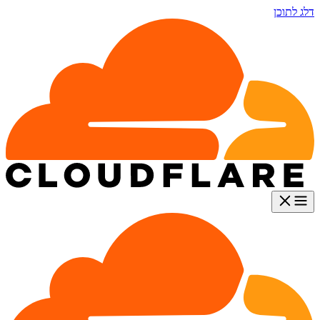
דלג לתוכן