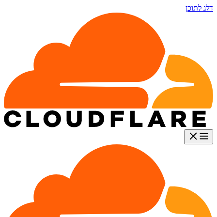
דלג לתוכן