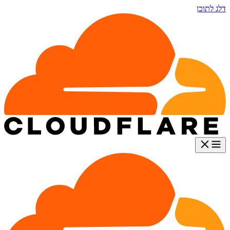
דלג לתוכן