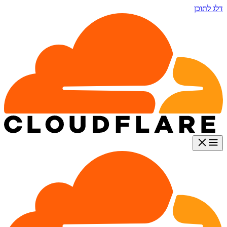
דלג לתוכן