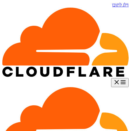
דלג לתוכן