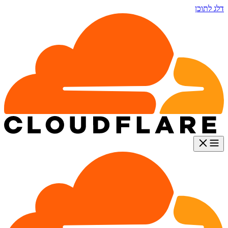
דלג לתוכן