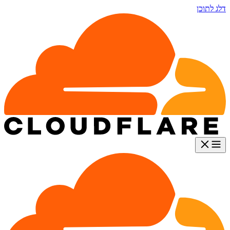
דלג לתוכן