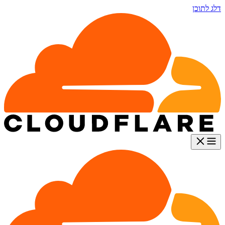
דלג לתוכן