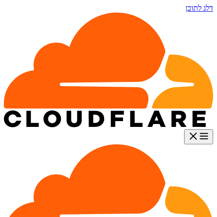
דלג לתוכן