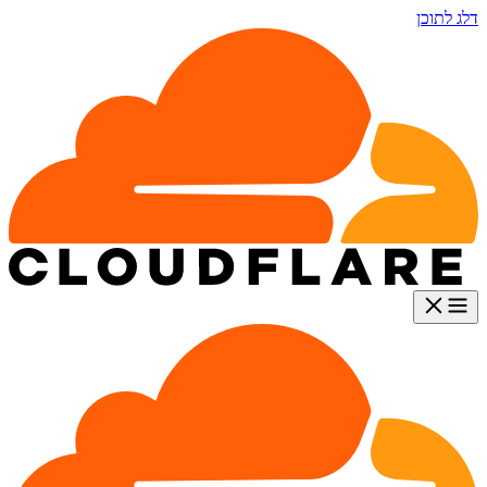
דלג לתוכן