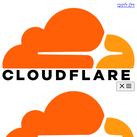
דלג לתוכן