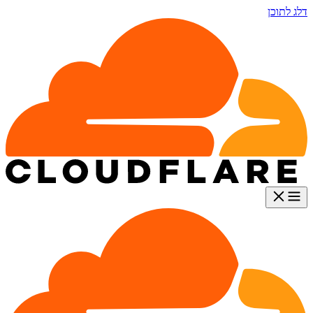
דלג לתוכן