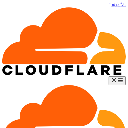
דלג לתוכן