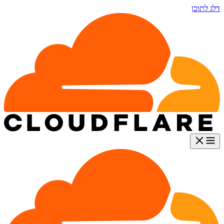
דלג לתוכן