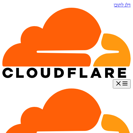
דלג לתוכן