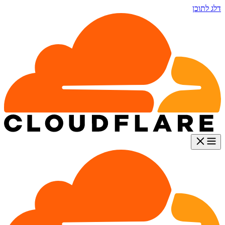
דלג לתוכן