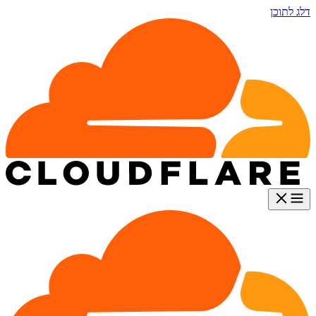
דלג לתוכן