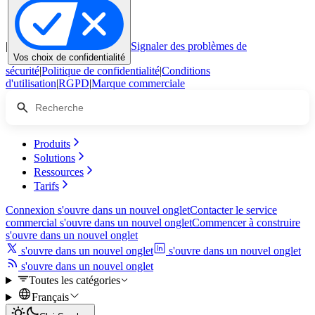
|
Signaler des problèmes de
Vos choix de confidentialité
sécurité
|
Politique de confidentialité
|
Conditions
d'utilisation
|
RGPD
|
Marque commerciale
Produits
Solutions
Ressources
Tarifs
Connexion
s'ouvre dans un nouvel onglet
Contacter le service
commercial
s'ouvre dans un nouvel onglet
Commencer à construire
s'ouvre dans un nouvel onglet
s'ouvre dans un nouvel onglet
s'ouvre dans un nouvel onglet
s'ouvre dans un nouvel onglet
Toutes les catégories
Français