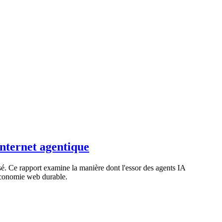
Internet agentique
. Ce rapport examine la manière dont l'essor des agents IA
e économie web durable.