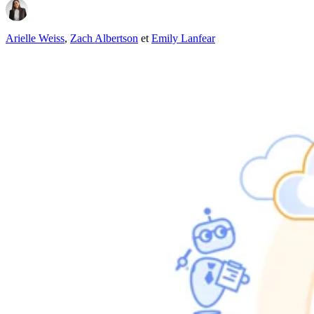
Arielle Weiss
,
Zach Albertson
et
Emily Lanfear