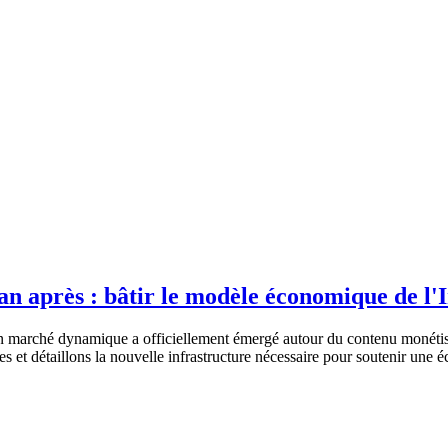
n après : bâtir le modèle économique de l'
un marché dynamique a officiellement émergé autour du contenu monétisé
les et détaillons la nouvelle infrastructure nécessaire pour soutenir un