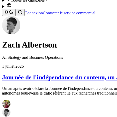
Toutes les catégories
Connexion
Contacter le service commercial
Zach Albertson
AI Strategy and Business Operations
1 juillet 2026
Journée de l'indépendance du contenu, un a
Un an après avoir déclaré la Journée de l'indépendance du contenu, 
autonomes bouleverse le trafic référent lié aux recherches traditionnel