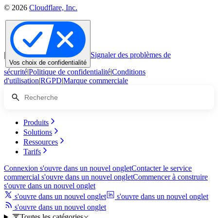
© 2026
Cloudflare, Inc.
|
Signaler des problèmes de
Vos choix de confidentialité
sécurité
|
Politique de confidentialité
|
Conditions
d'utilisation
|
RGPD
|
Marque commerciale
Produits
Solutions
Ressources
Tarifs
Connexion
s'ouvre dans un nouvel onglet
Contacter le service
commercial
s'ouvre dans un nouvel onglet
Commencer à construire
s'ouvre dans un nouvel onglet
s'ouvre dans un nouvel onglet
s'ouvre dans un nouvel onglet
s'ouvre dans un nouvel onglet
Toutes les catégories