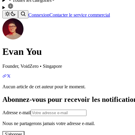
Toutes les catégories
Connexion
Contacter le service commercial
Evan You
Founder, VoidZero • Singapore
Aucun article de cet auteur pour le moment.
Abonnez-vous pour recevoir les notificatio
Adresse e-mail
Nous ne partagerons jamais votre adresse e-mail.
S'abonner