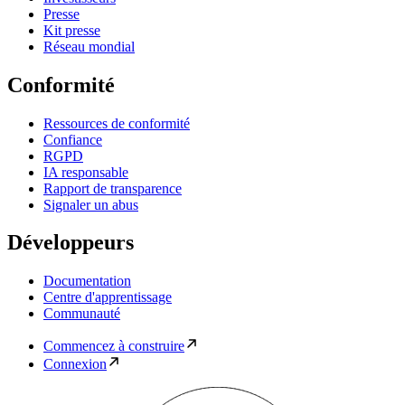
Presse
Kit presse
Réseau mondial
Conformité
Ressources de conformité
Confiance
RGPD
IA responsable
Rapport de transparence
Signaler un abus
Développeurs
Documentation
Centre d'apprentissage
Communauté
Commencez à construire
Connexion