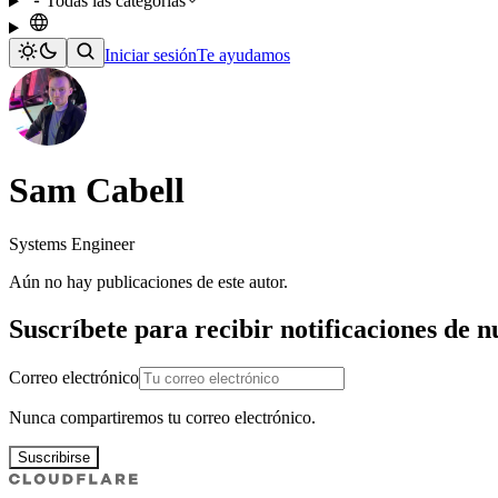
Todas las categorías
Iniciar sesión
Te ayudamos
Sam Cabell
Systems Engineer
Aún no hay publicaciones de este autor.
Suscríbete para recibir notificaciones de 
Correo electrónico
Nunca compartiremos tu correo electrónico.
Suscribirse