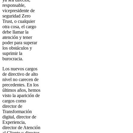
responsable,
vicepresidente de
seguridad Zero
Trust, o cualquier
otra cosa, el cargo
debe llamar la
atención y tener
poder para superar
los obstáculos y
suprimir la
burocracia.
Los nuevos cargos
de directivo de alto
nivel no carecen de
precedentes. En los
últimos años, hemos
visto la aparición de
cargos como
director de
Transformación
digital, director de
Experiencia,
director de Atención
al Cliente y director