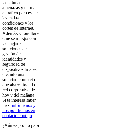
las últimas
amenazas y enrutar
el tráfico para evitar
las malas
condiciones y los
cortes de Internet.
Además, Cloudflare
One se integra con
las mejores
soluciones de
gestión de
identidades y
seguridad de
dispositivos finales,
creando una
solución completa
que abarca toda la
red corporativa de
hoy y del mañana.
Si te interesa saber
más,
infórmanos y
nos pondremos en
contacto contigo
.
¿Aún es pronto para