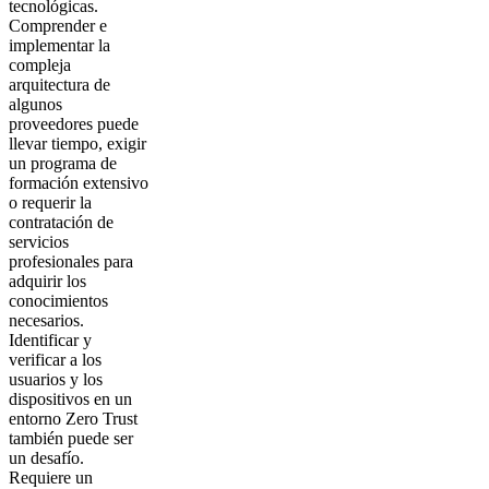
tecnológicas.
Comprender e
implementar la
compleja
arquitectura de
algunos
proveedores puede
llevar tiempo, exigir
un programa de
formación extensivo
o requerir la
contratación de
servicios
profesionales para
adquirir los
conocimientos
necesarios.
Identificar y
verificar a los
usuarios y los
dispositivos en un
entorno Zero Trust
también puede ser
un desafío.
Requiere un