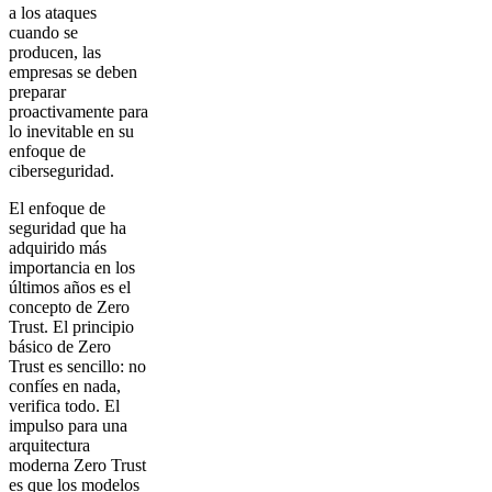
a los ataques
cuando se
producen, las
empresas se deben
preparar
proactivamente para
lo inevitable en su
enfoque de
ciberseguridad.
El enfoque de
seguridad que ha
adquirido más
importancia en los
últimos años es el
concepto de Zero
Trust. El principio
básico de Zero
Trust es sencillo: no
confíes en nada,
verifica todo. El
impulso para una
arquitectura
moderna Zero Trust
es que los modelos