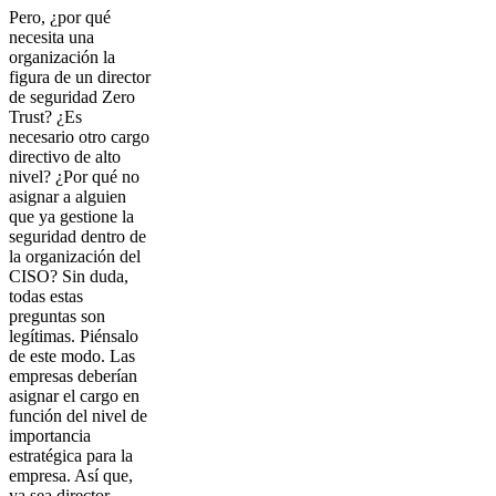
Pero, ¿por qué
necesita una
organización la
figura de un director
de seguridad Zero
Trust? ¿Es
necesario otro cargo
directivo de alto
nivel? ¿Por qué no
asignar a alguien
que ya gestione la
seguridad dentro de
la organización del
CISO? Sin duda,
todas estas
preguntas son
legítimas. Piénsalo
de este modo. Las
empresas deberían
asignar el cargo en
función del nivel de
importancia
estratégica para la
empresa. Así que,
ya sea director,