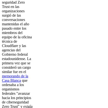
seguridad Zero
Trust en las
organizaciones
surgió de las
conversaciones
mantenidas el año
pasado entre los
miembros del
equipo de la oficina
técnica de
Cloudflare y las
agencias del
Gobierno federal
estadounidense. La
primera vez que se
consideró un cargo
similar fue en el
memorando de la
Casa Blanca
que
ordenaba a los
organismos
federales "avanzar
hacia los principios
de ciberseguridad
Zero Trust" y exigía