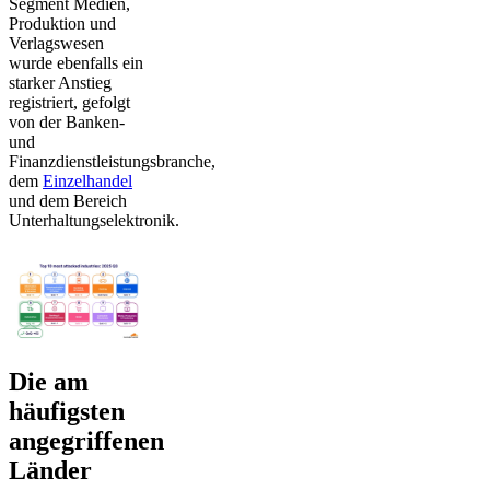
Segment Medien,
Produktion und
Verlagswesen
wurde ebenfalls ein
starker Anstieg
registriert, gefolgt
von der Banken-
und
Finanzdienstleistungsbranche,
dem
Einzelhandel
und dem Bereich
Unterhaltungselektronik.
Die am
häufigsten
angegriffenen
Länder