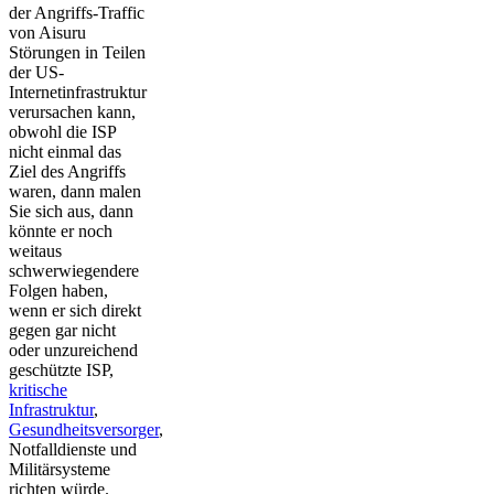
der Angriffs-Traffic
von Aisuru
Störungen in Teilen
der US-
Internetinfrastruktur
verursachen kann,
obwohl die ISP
nicht einmal das
Ziel des Angriffs
waren, dann malen
Sie sich aus, dann
könnte er noch
weitaus
schwerwiegendere
Folgen haben,
wenn er sich direkt
gegen gar nicht
oder unzureichend
geschützte ISP,
kritische
Infrastruktur
,
Gesundheitsversorger
,
Notfalldienste und
Militärsysteme
richten würde.