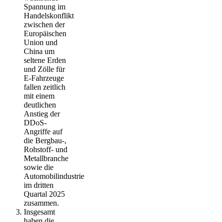
Spannung im
Handelskonflikt
zwischen der
Europäischen
Union und
China um
seltene Erden
und Zölle für
E-Fahrzeuge
fallen zeitlich
mit einem
deutlichen
Anstieg der
DDoS-
Angriffe auf
die Bergbau-,
Rohstoff- und
Metallbranche
sowie die
Automobilindustrie
im dritten
Quartal 2025
zusammen.
Insgesamt
haben die