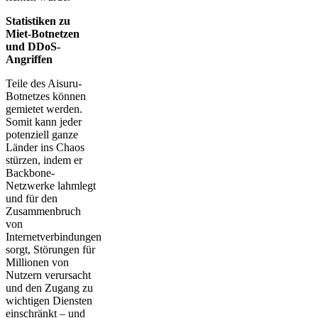
Statistiken zu
Miet-Botnetzen
und DDoS-
Angriffen
Teile des Aisuru-
Botnetzes können
gemietet werden.
Somit kann jeder
potenziell ganze
Länder ins Chaos
stürzen, indem er
Backbone-
Netzwerke lahmlegt
und für den
Zusammenbruch
von
Internetverbindungen
sorgt, Störungen für
Millionen von
Nutzern verursacht
und den Zugang zu
wichtigen Diensten
einschränkt – und