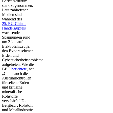
Berichtzeitraum
stark zugenommen.
Laut zahlreichen
Medien sind
während des
25. EU-China-
Handelsgipfels
wachsende
Spannungen rund
um Zölle auf
Elektrofahrzeuge,
den Export seltener
Erden und
Cybersicherheitsprobleme
aufgetreten. Wie die
BBC
berichtete
, hat
„China auch die
Ausfuhrkontrollen
für seltene Erden
und kritische
mineralische
Rohstoffe
verschärft.“ Die
Bergbau-, Rohstoff-
und Metallindustrie