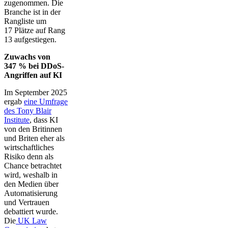
zugenommen. Die
Branche ist in der
Rangliste um
17 Plätze auf Rang
13 aufgestiegen.
Zuwachs von
347 % bei DDoS-
Angriffen auf KI
Im September 2025
ergab
eine Umfrage
des Tony Blair
Institute
, dass KI
von den Britinnen
und Briten eher als
wirtschaftliches
Risiko denn als
Chance betrachtet
wird, weshalb in
den Medien über
Automatisierung
und Vertrauen
debattiert wurde.
Die
UK Law