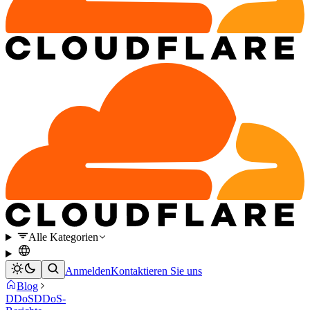
Alle Kategorien
Anmelden
Kontaktieren Sie uns
Blog
DDoS
DDoS-