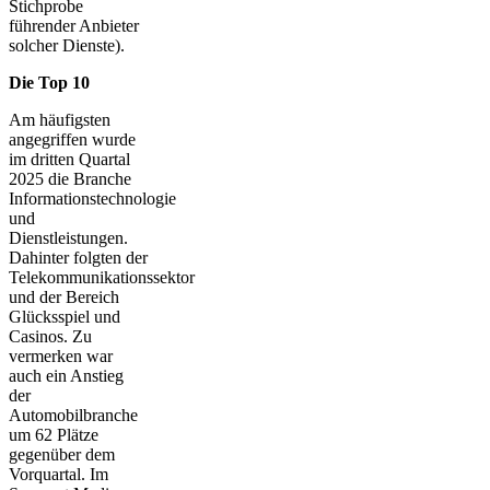
Stichprobe
führender Anbieter
solcher Dienste).
Die Top 10
Am häufigsten
angegriffen wurde
im dritten Quartal
2025 die Branche
Informationstechnologie
und
Dienstleistungen.
Dahinter folgten der
Telekommunikationssektor
und der Bereich
Glücksspiel und
Casinos. Zu
vermerken war
auch ein Anstieg
der
Automobilbranche
um 62 Plätze
gegenüber dem
Vorquartal. Im