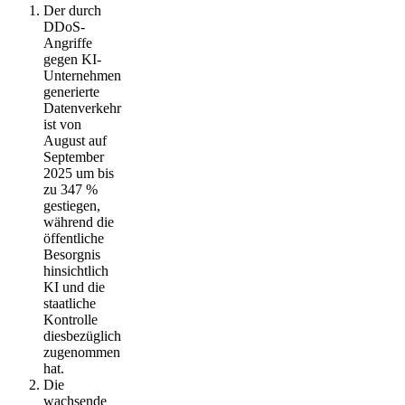
Der durch
DDoS-
Angriffe
gegen KI-
Unternehmen
generierte
Datenverkehr
ist von
August auf
September
2025 um bis
zu 347 %
gestiegen,
während die
öffentliche
Besorgnis
hinsichtlich
KI und die
staatliche
Kontrolle
diesbezüglich
zugenommen
hat.
Die
wachsende