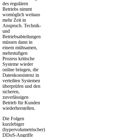
des regulären
Betriebs nimmt
womöglich weitaus
mehr Zeit in
Anspruch. Technik-
und
Betriebsabteilungen
müssen dann in
einem mühsamen,
mehrstufigen
Prozess kritische
Systeme wieder
online bringen, die
Datenkonsistenz in
verteilten Systemen
überprüfen und den
sicheren,
zuverlässigen
Betrieb für Kunden
wiederherstellen.
Die Folgen
kurzlebiger
(hypervolumetrischer)
DDoS-Angriffe