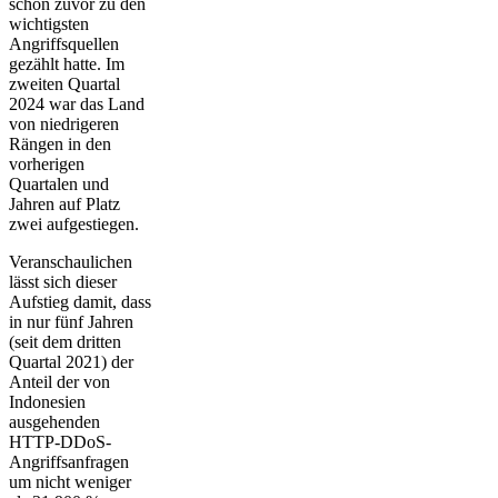
schon zuvor zu den
wichtigsten
Angriffsquellen
gezählt hatte. Im
zweiten Quartal
2024 war das Land
von niedrigeren
Rängen in den
vorherigen
Quartalen und
Jahren auf Platz
zwei aufgestiegen.
Veranschaulichen
lässt sich dieser
Aufstieg damit, dass
in nur fünf Jahren
(seit dem dritten
Quartal 2021) der
Anteil der von
Indonesien
ausgehenden
HTTP-DDoS-
Angriffsanfragen
um nicht weniger