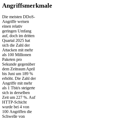
Angriffsmerkmale
Die meisten DDoS-
Angriffe weisen
einen relativ
geringen Umfang
auf, doch im dritten
Quartal 2025 hat
sich die Zahl der
Attacken mit mehr
als 100 Millionen
Paketen pro
Sekunde gegenüber
dem Zeitraum April
bis Juni um 189 %
erhöht. Die Zahl der
Angriffe mit mehr
als 1 Tbit/s steigerte
sich in derselben
Zeit um 227 %. Auf
HTTP-Schicht
wurde bei 4 von
100 Angriffen die
Schwelle von