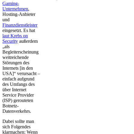
Gaming-
Unternehmen
,
Hosting-Anbieter
und
Finanzdienstleister
eingesetzt. Es hat
laut Krebs on
Security
außerdem
„als
Begleiterscheinung
weitreichende
Störungen des
Internets [in den
USA]“ verursacht –
einfach aufgrund
des Umfangs des
über Internet
Service Provider
(ISP) gerouteten
Botnetz-
Datenverkehrs.
Dabei sollte man
sich Folgendes
klarmachen: Wenn