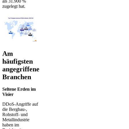
als 31.900 %
zugelegt hat.
Am
häufigsten
angegriffene
Branchen
Seltene Erden im
Visier
DDoS-Angriffe auf
die Bergbau-,
Rohstoff- und
Metallindustrie
haben im