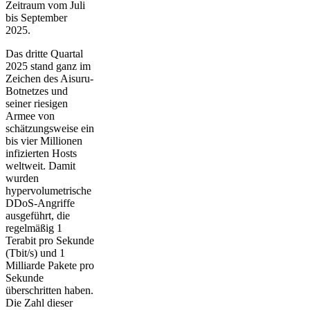
Zeitraum vom Juli
bis September
2025.
Das dritte Quartal
2025 stand ganz im
Zeichen des Aisuru-
Botnetzes und
seiner riesigen
Armee von
schätzungsweise ein
bis vier Millionen
infizierten Hosts
weltweit. Damit
wurden
hypervolumetrische
DDoS-Angriffe
ausgeführt, die
regelmäßig 1
Terabit pro Sekunde
(Tbit/s) und 1
Milliarde Pakete pro
Sekunde
überschritten haben.
Die Zahl dieser