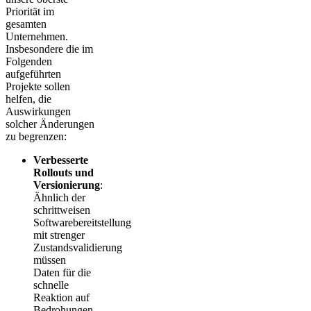
Priorität im
gesamten
Unternehmen.
Insbesondere die im
Folgenden
aufgeführten
Projekte sollen
helfen, die
Auswirkungen
solcher Änderungen
zu begrenzen:
Verbesserte
Rollouts und
Versionierung
:
Ähnlich der
schrittweisen
Softwarebereitstellung
mit strenger
Zustandsvalidierung
müssen
Daten für die
schnelle
Reaktion auf
Bedrohungen