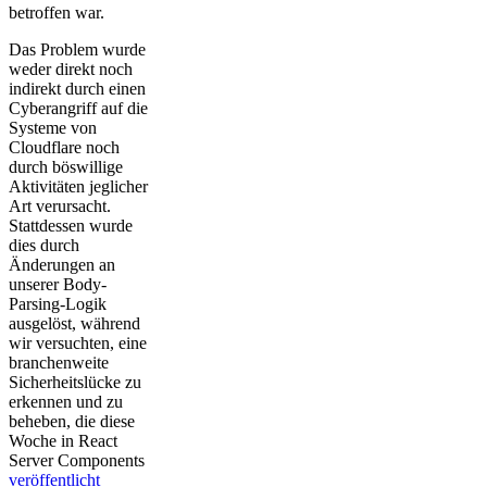
betroffen war.
Das Problem wurde
weder direkt noch
indirekt durch einen
Cyberangriff auf die
Systeme von
Cloudflare noch
durch böswillige
Aktivitäten jeglicher
Art verursacht.
Stattdessen wurde
dies durch
Änderungen an
unserer Body-
Parsing-Logik
ausgelöst, während
wir versuchten, eine
branchenweite
Sicherheitslücke zu
erkennen und zu
beheben, die diese
Woche in React
Server Components
veröffentlicht