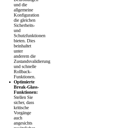
und die
allgemeine
Konfiguration
die gleichen
Sicherheits-
und
Schutzfunktionen
bieten. Dies
beinhaltet
unter
anderem die
Zustandsvalidierung
und schnelle
Rollback-
Funktionen.
Optimierte
Break-Glass-
Funktionen:
Stellen Sie
sicher, dass
kritische
Vorgänge
auch
angesichts