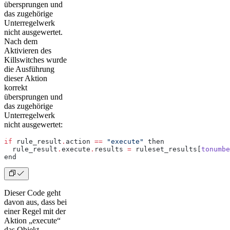
übersprungen und
das zugehörige
Unterregelwerk
nicht ausgewertet.
Nach dem
Aktivieren des
Killswitches wurde
die Ausführung
dieser Aktion
korrekt
übersprungen und
das zugehörige
Unterregelwerk
nicht ausgewertet:
if
 rule_result
.
action 
==
 "execute"
 then
  rule_result
.
execute
.
results 
=
 ruleset_results[
tonumbe
end
Dieser Code geht
davon aus, dass bei
einer Regel mit der
Aktion „execute“
das Objekt