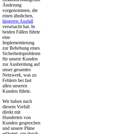
Änderung
vorgenommen, die
einen ähnlichen,
längeren Ausfall
verursacht hat. In
beiden Fällen führte
eine
Implementierung
zur Behebung eines
Sicherheitsproblems
für unsere Kunden
zur Ausbreitung auf
unser gesamtes
Netzwerk, was zu
Fehlern bei fast
allen unseren
Kunden führte.
Wir haben nach
diesem Vorfall
direkt mit
Hunderten von
Kunden gesprochen
und unsere Pläne
erläutert, um durch