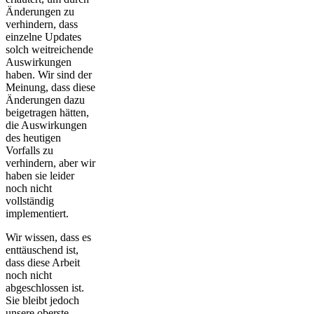
Änderungen zu
verhindern, dass
einzelne Updates
solch weitreichende
Auswirkungen
haben. Wir sind der
Meinung, dass diese
Änderungen dazu
beigetragen hätten,
die Auswirkungen
des heutigen
Vorfalls zu
verhindern, aber wir
haben sie leider
noch nicht
vollständig
implementiert.
Wir wissen, dass es
enttäuschend ist,
dass diese Arbeit
noch nicht
abgeschlossen ist.
Sie bleibt jedoch
unsere oberste