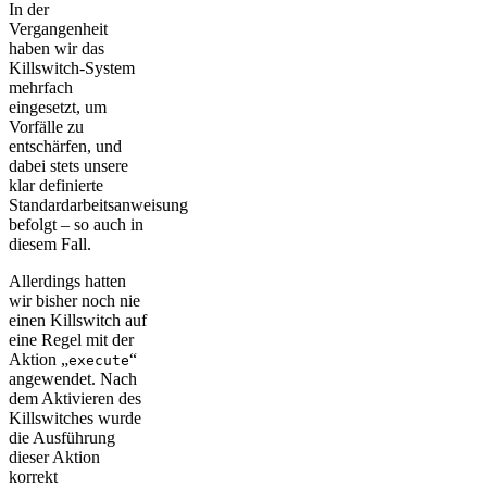
In der
Vergangenheit
haben wir das
Killswitch-System
mehrfach
eingesetzt, um
Vorfälle zu
entschärfen, und
dabei stets unsere
klar definierte
Standardarbeitsanweisung
befolgt – so auch in
diesem Fall.
Allerdings hatten
wir bisher noch nie
einen Killswitch auf
eine Regel mit der
Aktion „
“
execute
angewendet. Nach
dem Aktivieren des
Killswitches wurde
die Ausführung
dieser Aktion
korrekt