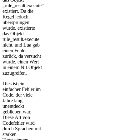
„rule_result.execute“
existiert. Da die
Regel jedoch
übersprungen
wurde, existierte
das Objekt
rule_result.execute
nicht, und Lua gab
einen Fehler
zurück, da versucht
wurde, einen Wert
in einem Nil-Objekt
zuzugreifen.
Dies ist ein
einfacher Fehler im
Code, der viele
Jahre lang
unentdeckt
geblieben war.
Diese Art von
Codefehler wird
durch Sprachen mit
starken
Typsystemen