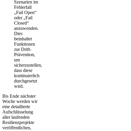
Szenarien im
Fehlerfall
„Fail Open“
oder „Fail
Closed“
anzuwenden.
Dies
beinhaltet
Funktionen
zur Drift-
Prävention,
um
sicherzustellen,
dass diese
kontinuierlich
durchgesetzt
wird.
Bis Ende nächster
Woche werden wir
eine detaillierte
Aufschlüsselung
aller laufenden
Resilienzprojekte
veröffentlichen,