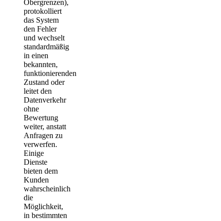
Obergrenzen),
protokolliert
das System
den Fehler
und wechselt
standardmäßig
in einen
bekannten,
funktionierenden
Zustand oder
leitet den
Datenverkehr
ohne
Bewertung
weiter, anstatt
Anfragen zu
verwerfen.
Einige
Dienste
bieten dem
Kunden
wahrscheinlich
die
Möglichkeit,
in bestimmten