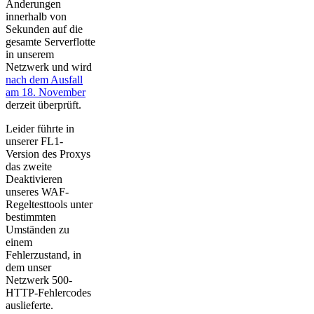
Änderungen
innerhalb von
Sekunden auf die
gesamte Serverflotte
in unserem
Netzwerk und wird
nach dem Ausfall
am 18. November
derzeit überprüft.
Leider führte in
unserer FL1-
Version des Proxys
das zweite
Deaktivieren
unseres WAF-
Regeltesttools unter
bestimmten
Umständen zu
einem
Fehlerzustand, in
dem unser
Netzwerk 500-
HTTP-Fehlercodes
auslieferte.