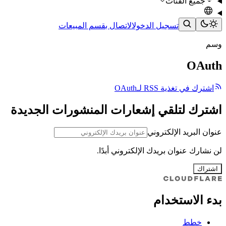
جميع الفئات
تسجيل الدخول
الاتصال بقسم المبيعات
وسم
OAuth
اشترك في تغذية RSS لـOAuth
اشترك لتلقي إشعارات المنشورات الجديدة
عنوان البريد الإلكتروني
لن نشارك عنوان بريدك الإلكتروني أبدًا.
اشتراك
بدء الاستخدام
خطط