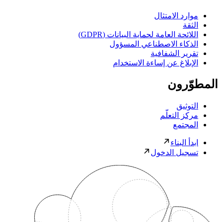
موارد الامتثال
الثقة
اللائحة العامة لحماية البيانات (GDPR)
الذكاء الاصطناعي المسؤول
تقرير الشفافية
الإبلاغ عن إساءة الاستخدام
المطوّرون
التوثيق
مركز التعلّم
المجتمع
ابدأ البناء
تسجيل الدخول