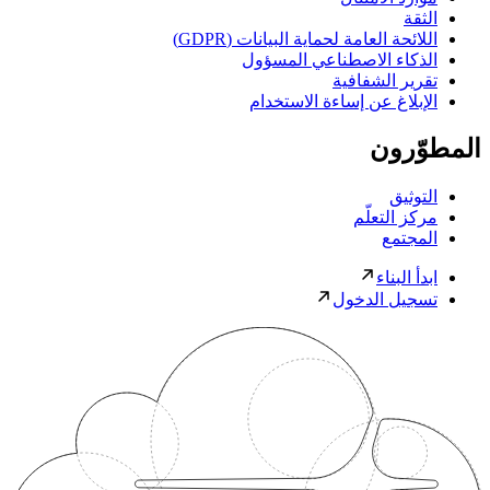
الثقة
اللائحة العامة لحماية البيانات (GDPR)
الذكاء الاصطناعي المسؤول
تقرير الشفافية
الإبلاغ عن إساءة الاستخدام
المطوّرون
التوثيق
مركز التعلّم
المجتمع
ابدأ البناء
تسجيل الدخول