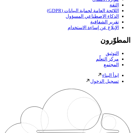
الثقة
اللائحة العامة لحماية البيانات (GDPR)
الذكاء الاصطناعي المسؤول
تقرير الشفافية
الإبلاغ عن إساءة الاستخدام
المطوّرون
التوثيق
مركز التعلّم
المجتمع
ابدأ البناء
تسجيل الدخول