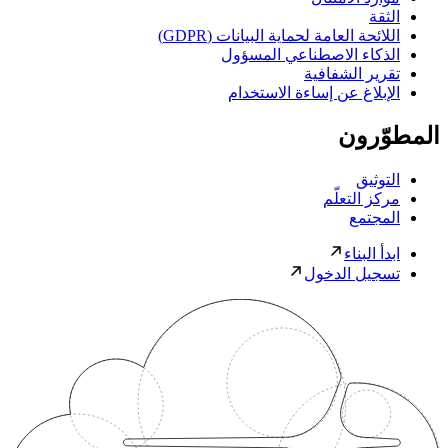
الثقة
اللائحة العامة لحماية البيانات (GDPR)
الذكاء الاصطناعي المسؤول
تقرير الشفافية
الإبلاغ عن إساءة الاستخدام
المطوّرون
التوثيق
مركز التعلّم
المجتمع
ابدأ البناء
تسجيل الدخول