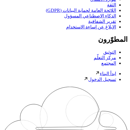
الثقة
اللائحة العامة لحماية البيانات (GDPR)
الذكاء الاصطناعي المسؤول
تقرير الشفافية
الإبلاغ عن إساءة الاستخدام
المطوّرون
التوثيق
مركز التعلّم
المجتمع
ابدأ البناء
تسجيل الدخول