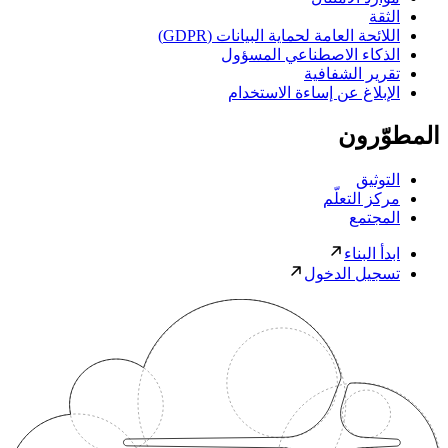
الثقة
اللائحة العامة لحماية البيانات (GDPR)
الذكاء الاصطناعي المسؤول
تقرير الشفافية
الإبلاغ عن إساءة الاستخدام
المطوّرون
التوثيق
مركز التعلّم
المجتمع
ابدأ البناء
تسجيل الدخول